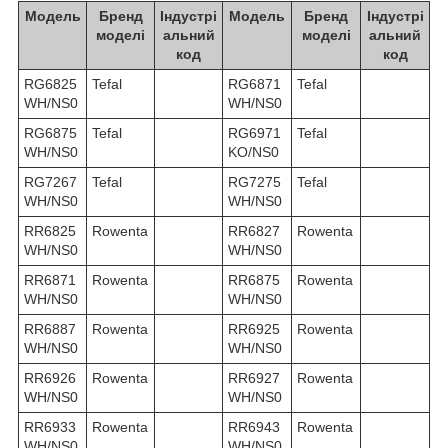
Модель
Бренд
Індустрі
Модель
Бренд
Індустрі
моделі
альний
моделі
альний
код
код
RG6825
Tefal
RG6871
Tefal
WH/NS0
WH/NS0
RG6875
Tefal
RG6971
Tefal
WH/NS0
KO/NS0
RG7267
Tefal
RG7275
Tefal
WH/NS0
WH/NS0
RR6825
Rowenta
RR6827
Rowenta
WH/NS0
WH/NS0
RR6871
Rowenta
RR6875
Rowenta
WH/NS0
WH/NS0
RR6887
Rowenta
RR6925
Rowenta
WH/NS0
WH/NS0
RR6926
Rowenta
RR6927
Rowenta
WH/NS0
WH/NS0
RR6933
Rowenta
RR6943
Rowenta
WH/NS0
WH/NS0