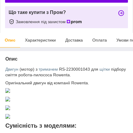
Що таке купити з Пром?
Замовлення під захистом
Опис
Характеристики
Доставка
Оплата
Умови п
Опис
Двигун
(мотор) з
тримачем
RS-2230001043 для
щітки
підбору
сміття робота-пилососа Rowenta.
Оригінальний двигун від компанії Rowenta.
Сумісність з моделями: