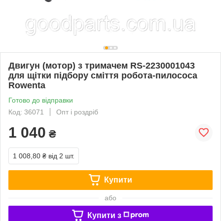
Двигун (мотор) з тримачем RS-2230001043
для щітки підбору сміття робота-пилососа
Rowenta
Готово до відправки
Код: 36071
Опт і роздріб
1 040
₴
1 008,80 ₴
від 2 шт.
Купити
або
Купити з