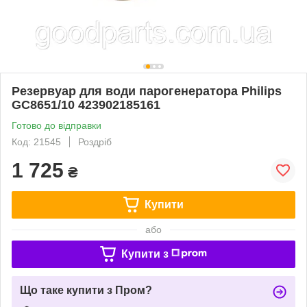
Резервуар для води парогенератора Philips
GC8651/10 423902185161
Готово до відправки
Код: 21545
Роздріб
1 725
₴
Купити
або
Купити з
Що таке купити з Пром?