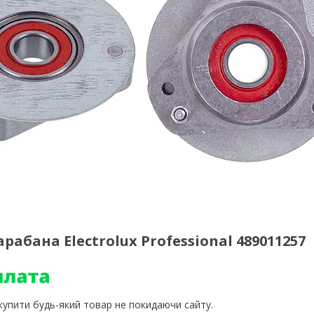
бана Electrolux Professional 489011257
 купити будь-який товар не покидаючи сайту.