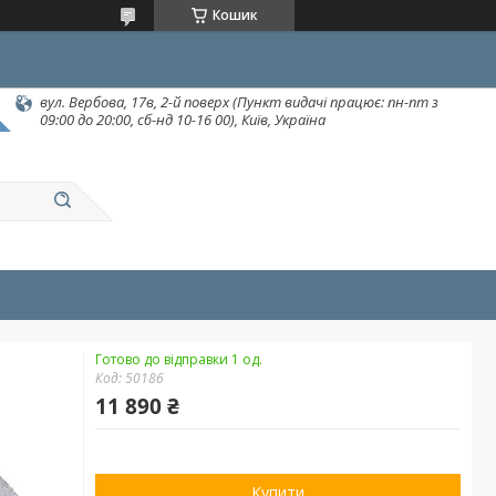
Кошик
вул. Вербова, 17в, 2-й поверх (Пункт видачі працює: пн-пт з
09:00 до 20:00, сб-нд 10-16 00), Київ, Україна
Готово до відправки 1 од.
Код:
50186
11 890 ₴
Купити