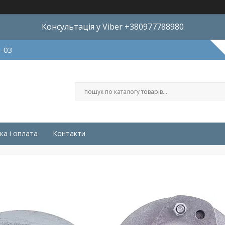
Консультація у Viber +380977788980
8-03
ка і оплата
Контакти