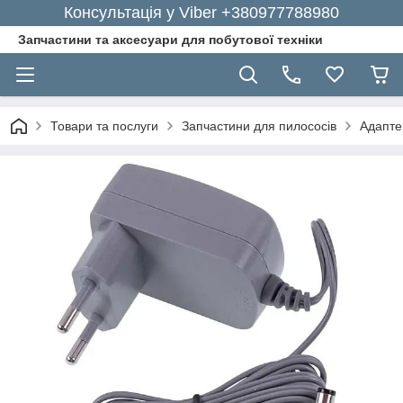
Консультація у Viber +380977788980
Запчастини та аксесуари для побутової техніки
Товари та послуги
Запчастини для пилососів
Адапте