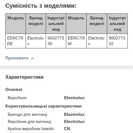
Сумісність з моделями:
Модель
Бренд
Індустрі
Модель
Бренд
Індустрі
моделі
альний
моделі
альний
код
код
EERC70
Electrolu
9002773
EERC70I
Electrolu
9002773
EB
x
30
W
x
32
Приховати
Характеристики
Основні
Виробник
Electrolux
Користувальницькі характеристики
Бренди для митниці
Electrolux
Виробник для митниці
Electrolux
Країна-виробник Інвойс
CN