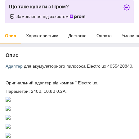
Що таке купити з Пром?
Замовлення під захистом
Опис
Характеристики
Доставка
Оплата
Умови п
Опис
Адаптер
для акумуляторного пилососа Electrolux 4055420840.
Оригінальний адаптер від компанії Electrolux.
Параметри: 240В, 10.8В 0.2A.