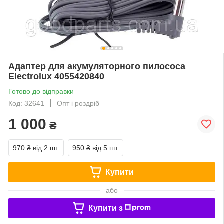
Адаптер для акумуляторного пилососа
Electrolux 4055420840
Готово до відправки
Код: 32641
Опт і роздріб
1 000
₴
970 ₴
від 2 шт.
950 ₴
від 5 шт.
Купити
або
Купити з