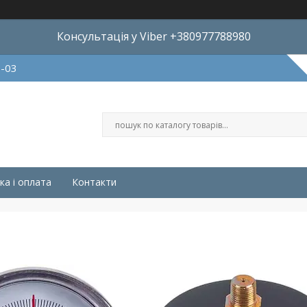
Консультація у Viber +380977788980
8-03
ка і оплата
Контакти