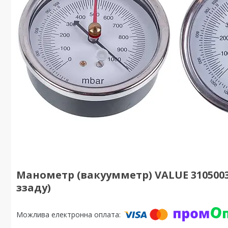
Манометр (вакуумметр) VALUE 3105003
ззаду)