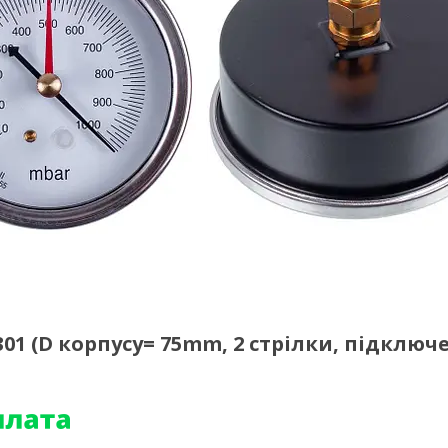
01 (D корпусу= 75mm, 2 стрілки, підключ