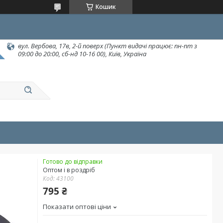
Кошик
вул. Вербова, 17в, 2-й поверх (Пункт видачі працює: пн-пт з
09:00 до 20:00, сб-нд 10-16 00), Київ, Україна
Готово до відправки
Оптом і в роздріб
Код:
43100
795 ₴
Показати оптові ціни