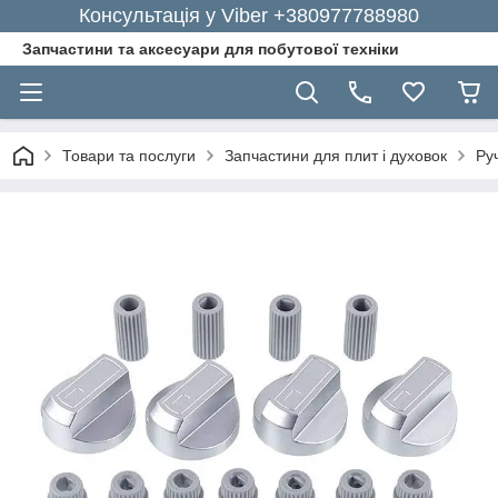
Консультація у Viber +380977788980
Запчастини та аксесуари для побутової техніки
Товари та послуги
Запчастини для плит і духовок
Ру