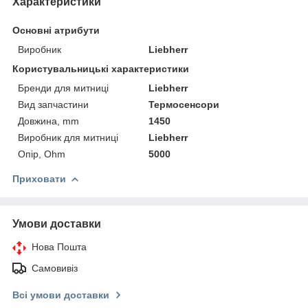
Характеристики
Основні атрибути
Виробник
Liebherr
Користувальницькі характеристики
Бренди для митниці
Liebherr
Вид запчастини
Термосенсори
Довжина, mm
1450
Виробник для митниці
Liebherr
Опір, Ohm
5000
Приховати
Умови доставки
Нова Пошта
Самовивіз
Всі умови доставки