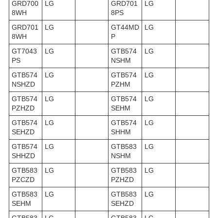
GRD700
LG
GRD701
LG
8WH
8PS
GRD701
LG
GT44MD
LG
8WH
P
GT7043
LG
GTB574
LG
PS
NSHM
GTB574
LG
GTB574
LG
NSHZD
PZHM
GTB574
LG
GTB574
LG
PZHZD
SEHM
GTB574
LG
GTB574
LG
SEHZD
SHHM
GTB574
LG
GTB583
LG
SHHZD
NSHM
GTB583
LG
GTB583
LG
PZCZD
PZHZD
GTB583
LG
GTB583
LG
SEHM
SEHZD