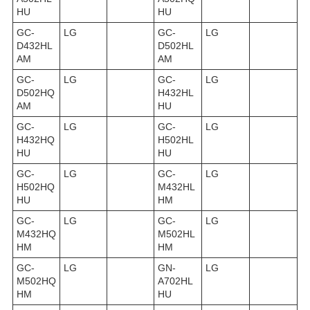
HU
HU
GC-
LG
GC-
LG
D432HL
D502HL
AM
AM
GC-
LG
GC-
LG
D502HQ
H432HL
AM
HU
GC-
LG
GC-
LG
H432HQ
H502HL
HU
HU
GC-
LG
GC-
LG
H502HQ
M432HL
HU
HM
GC-
LG
GC-
LG
M432HQ
M502HL
HM
HM
GC-
LG
GN-
LG
M502HQ
A702HL
HM
HU