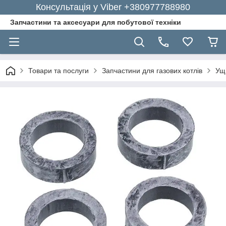
Консультація у Viber +380977788980
Запчастини та аксесуари для побутової техніки
Товари та послуги
Запчастини для газових котлів
Ущі