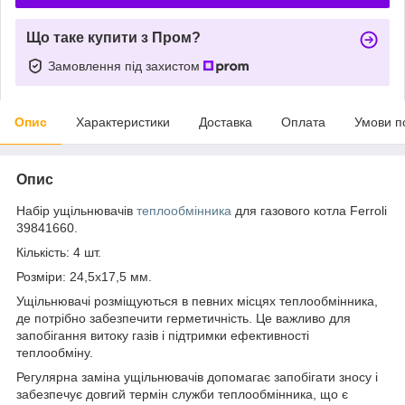
Що таке купити з Пром?
Замовлення під захистом
Опис
Характеристики
Доставка
Оплата
Умови п
Опис
Набір ущільнювачів
теплообмінника
для газового котла Ferroli
39841660.
Кількість: 4 шт.
Розміри: 24,5x17,5 мм.
Ущільнювачі розміщуються в певних місцях теплообмінника,
де потрібно забезпечити герметичність. Це важливо для
запобігання витоку газів і підтримки ефективності
теплообміну.
Регулярна заміна ущільнювачів допомагає запобігати зносу і
забезпечує довгий термін служби теплообмінника, що є