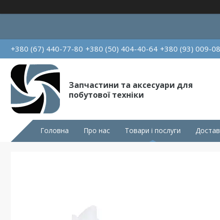
+380 (67) 440-77-80
+380 (50) 404-40-64
+380 (93) 009-0
Запчастини та аксесуари для
побутової техніки
Головна
Про нас
Товари і послуги
Достав