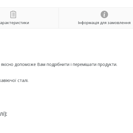
арактеристики
Інформація для замовлення
а якісно допоможе Вам подрібнити і перемішати продукти.
авіючої сталі.
і):