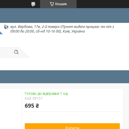
Кошик
вул. Вербова, 17в, 2-й поверх (Пункт видачі працює: пн-пт з
09:00 до 20:00, сб-нд 10-16 00), Київ, Україна
Готово до відправки 1 од.
Код:
09157
695 ₴
Купити