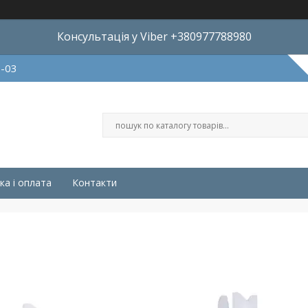
Консультація у Viber +380977788980
8-03
ка і оплата
Контакти