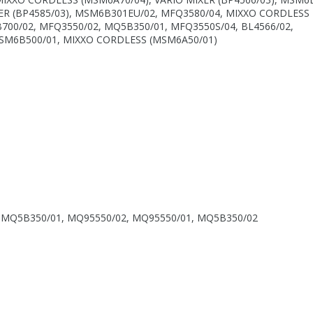
ER (BP4585/03), MSM6B301EU/02, MFQ3580/04, MIXXO CORDLESS
00/02, MFQ3550/02, MQ5B350/01, MFQ3550S/04, BL4566/02,
SM6B500/01, MIXXO CORDLESS (MSM6A50/01)
 MQ5B350/01, MQ95550/02, MQ95550/01, MQ5B350/02