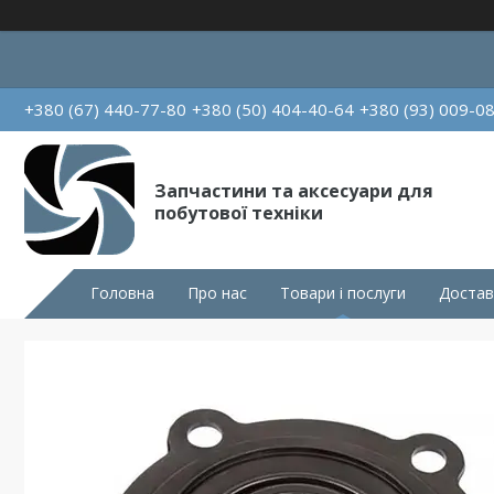
+380 (67) 440-77-80
+380 (50) 404-40-64
+380 (93) 009-0
Запчастини та аксесуари для
побутової техніки
Головна
Про нас
Товари і послуги
Достав