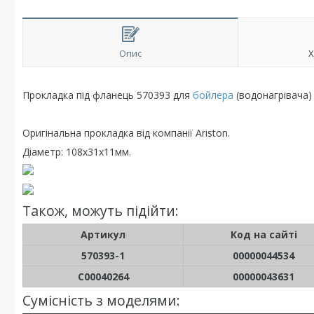
Опис
Х
Прокладка під фланець 570393 для
бойлера
(водонагрівача) 
Оригінальна прокладка від компанії Ariston.
Діаметр: 108x31x11мм.
Також, можуть підійти:
Артикул
Код на сайті
570393-1
00000044534
C00040264
00000043631
Сумісність з моделями: