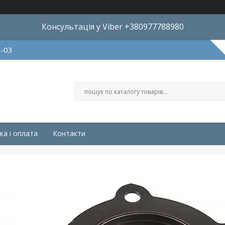
Консультація у Viber +380977788980
8-03
ка і оплата
Контакти