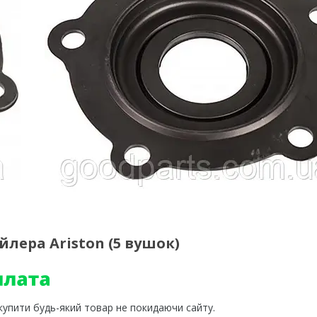
лера Ariston (5 вушок)
 купити будь-який товар не покидаючи сайту.