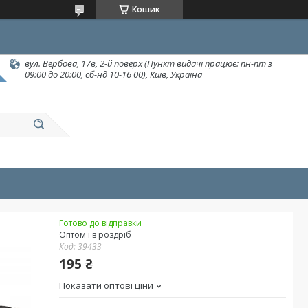
Кошик
вул. Вербова, 17в, 2-й поверх (Пункт видачі працює: пн-пт з
09:00 до 20:00, сб-нд 10-16 00), Київ, Україна
Готово до відправки
Оптом і в роздріб
Код:
39433
195 ₴
Показати оптові ціни