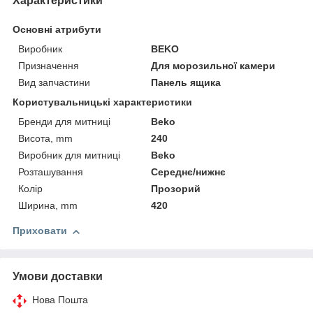
Характеристики
Основні атрибути
Виробник
BEKO
Призначення
Для морозильної камери
Вид запчастини
Панель ящика
Користувальницькі характеристики
Бренди для митниці
Beko
Висота, mm
240
Виробник для митниці
Beko
Розташування
Середнє/нижнє
Колір
Прозорий
Ширина, mm
420
Приховати
Умови доставки
Нова Пошта