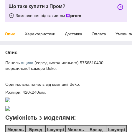
Що таке купити з Пром?
Замовлення під захистом
Опис
Характеристики
Доставка
Оплата
Умови п
Опис
Панель
ящика
(середнього/нижнього) 5756810400
морозильної камери Beko.
Оригінальна панель від компанії Beko.
Розміри: 420x240мм.
Сумісність з моделями:
Модель
Бренд
Індустрі
Модель
Бренд
Індустрі