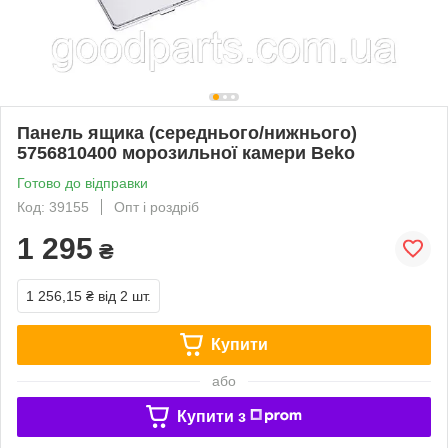
Панель ящика (середнього/нижнього)
5756810400 морозильної камери Beko
Готово до відправки
Код: 39155
Опт і роздріб
1 295
₴
1 256,15 ₴
від 2 шт.
Купити
або
Купити з