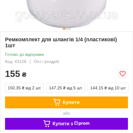
Ремкомплект для шлангів 1/4 (пластикові)
1шт
Готово до відправки
Код: 43128
Опт і роздріб
155
₴
150,35 ₴
від 2 шт.
147,25 ₴
від 5 шт.
144,15 ₴
від 10 шт.
Купити
або
Купити з