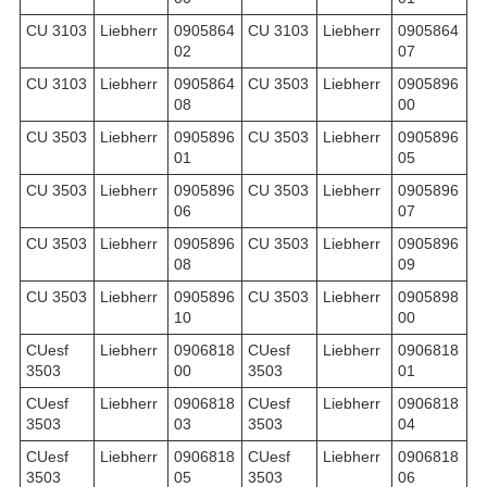
CU 3103
Liebherr
0905864
CU 3103
Liebherr
0905864
02
07
CU 3103
Liebherr
0905864
CU 3503
Liebherr
0905896
08
00
CU 3503
Liebherr
0905896
CU 3503
Liebherr
0905896
01
05
CU 3503
Liebherr
0905896
CU 3503
Liebherr
0905896
06
07
CU 3503
Liebherr
0905896
CU 3503
Liebherr
0905896
08
09
CU 3503
Liebherr
0905896
CU 3503
Liebherr
0905898
10
00
CUesf
Liebherr
0906818
CUesf
Liebherr
0906818
3503
00
3503
01
CUesf
Liebherr
0906818
CUesf
Liebherr
0906818
3503
03
3503
04
CUesf
Liebherr
0906818
CUesf
Liebherr
0906818
3503
05
3503
06