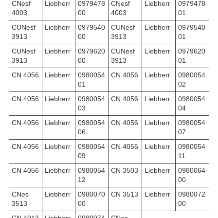
CNesf
Liebherr
0979478
CNesf
Liebherr
0979478
4003
00
4003
01
CUNesf
Liebherr
0979540
CUNesf
Liebherr
0979540
3913
00
3913
01
CUNesf
Liebherr
0979620
CUNesf
Liebherr
0979620
3913
00
3913
01
CN 4056
Liebherr
0980054
CN 4056
Liebherr
0980054
01
02
CN 4056
Liebherr
0980054
CN 4056
Liebherr
0980054
03
04
CN 4056
Liebherr
0980054
CN 4056
Liebherr
0980054
06
07
CN 4056
Liebherr
0980054
CN 4056
Liebherr
0980054
09
11
CN 4056
Liebherr
0980054
CN 3503
Liebherr
0980064
12
00
CNes
Liebherr
0980070
CN 3513
Liebherr
0980072
3513
00
00