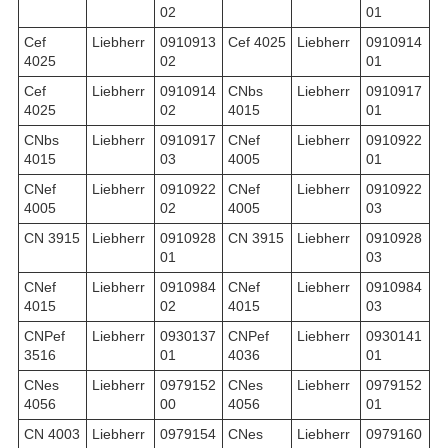
02
01
Cef
Liebherr
0910913
Cef 4025
Liebherr
0910914
4025
02
01
Cef
Liebherr
0910914
CNbs
Liebherr
0910917
4025
02
4015
01
CNbs
Liebherr
0910917
CNef
Liebherr
0910922
4015
03
4005
01
CNef
Liebherr
0910922
CNef
Liebherr
0910922
4005
02
4005
03
CN 3915
Liebherr
0910928
CN 3915
Liebherr
0910928
01
03
CNef
Liebherr
0910984
CNef
Liebherr
0910984
4015
02
4015
03
CNPef
Liebherr
0930137
CNPef
Liebherr
0930141
3516
01
4036
01
CNes
Liebherr
0979152
CNes
Liebherr
0979152
4056
00
4056
01
CN 4003
Liebherr
0979154
CNes
Liebherr
0979160