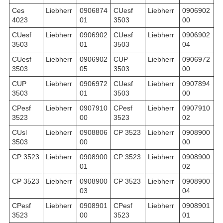
Ces
Liebherr
0906874
CUesf
Liebherr
0906902
4023
01
3503
00
CUesf
Liebherr
0906902
CUesf
Liebherr
0906902
3503
01
3503
04
CUesf
Liebherr
0906902
CUP
Liebherr
0906972
3503
05
3503
00
CUP
Liebherr
0906972
CUesf
Liebherr
0907894
3503
01
3503
00
CPesf
Liebherr
0907910
CPesf
Liebherr
0907910
3523
00
3523
02
CUsl
Liebherr
0908806
CP 3523
Liebherr
0908900
3503
00
00
CP 3523
Liebherr
0908900
CP 3523
Liebherr
0908900
01
02
CP 3523
Liebherr
0908900
CP 3523
Liebherr
0908900
03
04
CPesf
Liebherr
0908901
CPesf
Liebherr
0908901
3523
00
3523
01