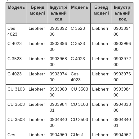
Модель
Бренд
Індустрі
Модель
Бренд
Індустрі
моделі
альний
моделі
альний
код
код
Ces
Liebherr
0903892
C 3523
Liebherr
0903894
4023
00
00
C 4023
Liebherr
0903896
C 3523
Liebherr
0903966
00
00
C 3523
Liebherr
0903968
C 4023
Liebherr
0903972
00
00
C 4023
Liebherr
0903974
Ces
Liebherr
0903976
00
4023
00
CU 3103
Liebherr
0903980
CU 3503
Liebherr
0903984
00
00
CU 3503
Liebherr
0903984
CU 3103
Liebherr
0904838
01
00
CU 3503
Liebherr
0904840
CU 3503
Liebherr
0904840
00
01
Ces
Liebherr
0904960
CUesf
Liebherr
0904962