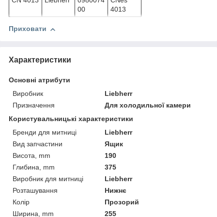
CN 4013
Liebherr
0980074
CNes
00
4013
Приховати
Характеристики
Основні атрибути
Виробник
Liebherr
Призначення
Для холодильної камери
Користувальницькі характеристики
Бренди для митниці
Liebherr
Вид запчастини
Ящик
Висота, mm
190
Глибина, mm
375
Виробник для митниці
Liebherr
Розташування
Нижнє
Колір
Прозорий
Ширина, mm
255