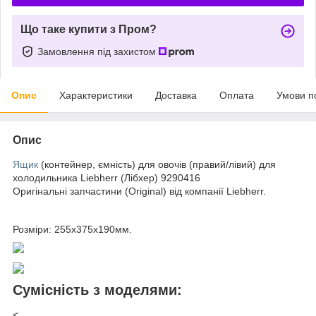
Що таке купити з Пром?
Замовлення під захистом
Опис
Характеристики
Доставка
Оплата
Умови п
Опис
Ящик
(контейнер, ємність) для овочів (правий/лівий) для
холодильника Liebherr (Лібхер) 9290416
Оригінальні запчастини (Original) від компанії Liebherr.
Розміри: 255x375x190мм.
Сумісність з моделями:
<