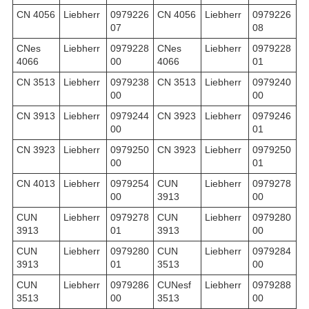
CN 4056
Liebherr
0979226
CN 4056
Liebherr
0979226
07
08
CNes
Liebherr
0979228
CNes
Liebherr
0979228
4066
00
4066
01
CN 3513
Liebherr
0979238
CN 3513
Liebherr
0979240
00
00
CN 3913
Liebherr
0979244
CN 3923
Liebherr
0979246
00
01
CN 3923
Liebherr
0979250
CN 3923
Liebherr
0979250
00
01
CN 4013
Liebherr
0979254
CUN
Liebherr
0979278
00
3913
00
CUN
Liebherr
0979278
CUN
Liebherr
0979280
3913
01
3913
00
CUN
Liebherr
0979280
CUN
Liebherr
0979284
3913
01
3513
00
CUN
Liebherr
0979286
CUNesf
Liebherr
0979288
3513
00
3513
00