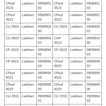
CPesf
Liebherr
0908901
CPesf
Liebherr
0908901
3523
02
3523
03
CPesf
Liebherr
0908901
CPesf
Liebherr
0908901
3523
04
3523
05
CU 3503
Liebherr
0908904
CU 3503
Liebherr
0908904
00
02
CU 3503
Liebherr
0908904
CUP
Liebherr
0909842
03
3513
00
CP 4023
Liebherr
0909894
CP 4023
Liebherr
0909894
02
03
CP 4023
Liebherr
0909894
CPesf
Liebherr
0909899
04
4023
02
CPesf
Liebherr
0909899
CPesf
Liebherr
0909899
4023
03
4023
04
CPesf
Liebherr
0909899
CPesf
Liebherr
0909899
4023
05
4023
06
CU 2915
Liebherr
0909964
CU 2915
Liebherr
0909964
01
02