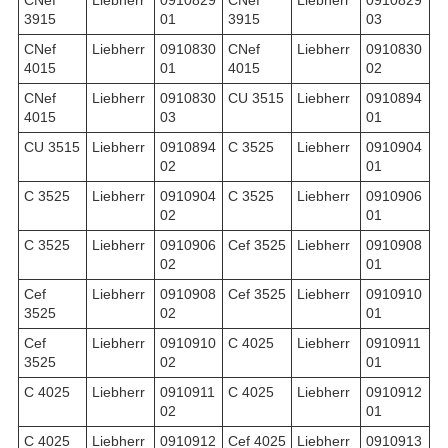
CNef
Liebherr
0910829
CNef
Liebherr
0910829
3915
01
3915
03
CNef
Liebherr
0910830
CNef
Liebherr
0910830
4015
01
4015
02
CNef
Liebherr
0910830
CU 3515
Liebherr
0910894
4015
03
01
CU 3515
Liebherr
0910894
C 3525
Liebherr
0910904
02
01
C 3525
Liebherr
0910904
C 3525
Liebherr
0910906
02
01
C 3525
Liebherr
0910906
Cef 3525
Liebherr
0910908
02
01
Cef
Liebherr
0910908
Cef 3525
Liebherr
0910910
3525
02
01
Cef
Liebherr
0910910
C 4025
Liebherr
0910911
3525
02
01
C 4025
Liebherr
0910911
C 4025
Liebherr
0910912
02
01
C 4025
Liebherr
0910912
Cef 4025
Liebherr
0910913