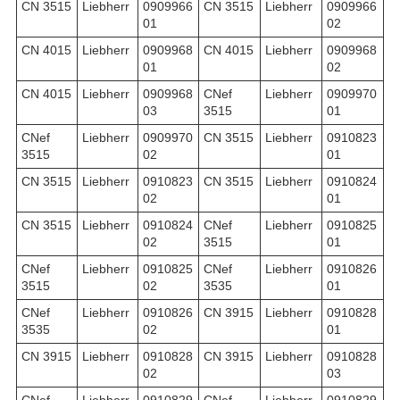
CN 3515
Liebherr
0909966
CN 3515
Liebherr
0909966
01
02
CN 4015
Liebherr
0909968
CN 4015
Liebherr
0909968
01
02
CN 4015
Liebherr
0909968
CNef
Liebherr
0909970
03
3515
01
CNef
Liebherr
0909970
CN 3515
Liebherr
0910823
3515
02
01
CN 3515
Liebherr
0910823
CN 3515
Liebherr
0910824
02
01
CN 3515
Liebherr
0910824
CNef
Liebherr
0910825
02
3515
01
CNef
Liebherr
0910825
CNef
Liebherr
0910826
3515
02
3535
01
CNef
Liebherr
0910826
CN 3915
Liebherr
0910828
3535
02
01
CN 3915
Liebherr
0910828
CN 3915
Liebherr
0910828
02
03