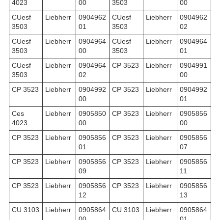
4023
00
3503
00
CUesf
Liebherr
0904962
CUesf
Liebherr
0904962
3503
01
3503
02
CUesf
Liebherr
0904964
CUesf
Liebherr
0904964
3503
00
3503
01
CUesf
Liebherr
0904964
CP 3523
Liebherr
0904991
3503
02
00
CP 3523
Liebherr
0904992
CP 3523
Liebherr
0904992
00
01
Ces
Liebherr
0905850
CP 3523
Liebherr
0905856
4023
00
00
CP 3523
Liebherr
0905856
CP 3523
Liebherr
0905856
01
07
CP 3523
Liebherr
0905856
CP 3523
Liebherr
0905856
09
11
CP 3523
Liebherr
0905856
CP 3523
Liebherr
0905856
12
13
CU 3103
Liebherr
0905864
CU 3103
Liebherr
0905864
00
01