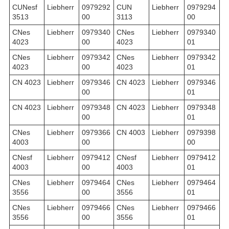
CUNesf
Liebherr
0979292
CUN
Liebherr
0979294
3513
00
3113
00
CNes
Liebherr
0979340
CNes
Liebherr
0979340
4023
00
4023
01
CNes
Liebherr
0979342
CNes
Liebherr
0979342
4023
00
4023
01
CN 4023
Liebherr
0979346
CN 4023
Liebherr
0979346
00
01
CN 4023
Liebherr
0979348
CN 4023
Liebherr
0979348
00
01
CNes
Liebherr
0979366
CN 4003
Liebherr
0979398
4003
00
00
CNesf
Liebherr
0979412
CNesf
Liebherr
0979412
4003
00
4003
01
CNes
Liebherr
0979464
CNes
Liebherr
0979464
3556
00
3556
01
CNes
Liebherr
0979466
CNes
Liebherr
0979466
3556
00
3556
01