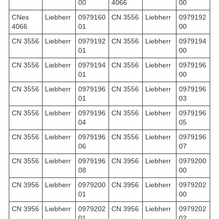
00
4066
00
CNes
Liebherr
0979160
CN 3556
Liebherr
0979192
4066
01
00
CN 3556
Liebherr
0979192
CN 3556
Liebherr
0979194
01
00
CN 3556
Liebherr
0979194
CN 3556
Liebherr
0979196
01
00
CN 3556
Liebherr
0979196
CN 3556
Liebherr
0979196
01
03
CN 3556
Liebherr
0979196
CN 3556
Liebherr
0979196
04
05
CN 3556
Liebherr
0979196
CN 3556
Liebherr
0979196
06
07
CN 3556
Liebherr
0979196
CN 3956
Liebherr
0979200
08
00
CN 3956
Liebherr
0979200
CN 3956
Liebherr
0979202
01
00
CN 3956
Liebherr
0979202
CN 3956
Liebherr
0979202
01
02