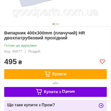
Випарник 400x300mm (плачучий) HR
двохпатрубковий прохідний
Готово до відправки
Код: 46877
Роздріб
495
₴
Купити
або
Купити з
Що таке купити з Пром?