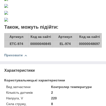
Також, можуть підійти:
Артикул
Код на сайті
Артикул
Код на сайті
ETС-974
00000040845
EL-974
00000048697
Приховати
Характеристики
Користувальницькі характеристики
Вид запчастини
Контролер температури
Кількість датчиків
2
Напруга, V
220
Сила струму,
8