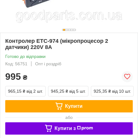
Контролер ЕТС-974 (мікропроцесор 2
датчики) 220V 8A
Готово до відправки
Код: 56751
Опт і роздріб
995
₴
965,15 ₴
від 2 шт.
945,25 ₴
від 5 шт.
925,35 ₴
від 10 шт.
Купити
або
Купити з