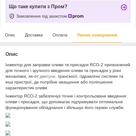
Що таке купити з Пром?
Замовлення під захистом
Опис
Доставка
Оплата
Умови повернення
Опис
Інжектор для заправки оливи та присадок RCO-2 призначений
для точного і зручного введення оливи та присадок у різні
механізми, як-от
двигуни
, трансмісії, гідравлічні системи та
інші пристрої, де потрібне змащення або поліпшення
характеристик оливи.
Інжектор RCO-2 забезпечує точне і контрольоване введення
оливи і присадок, що допомагає підтримувати оптимальне
функціонування обладнання і збільшує його термін служби.