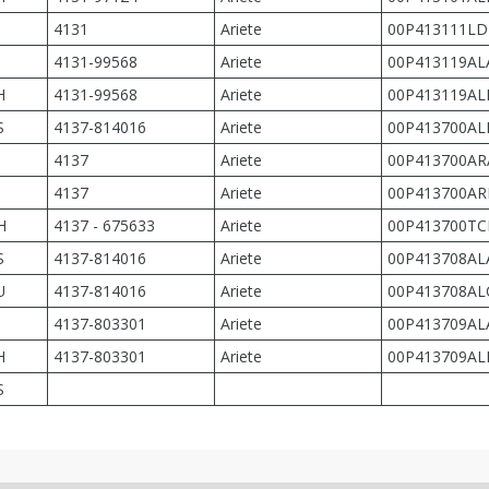
4131
Ariete
00P413111L
4131-99568
Ariete
00P413119AL
H
4131-99568
Ariete
00P413119AL
S
4137-814016
Ariete
00P413700AL
4137
Ariete
00P413700AR
4137
Ariete
00P413700AR
H
4137 - 675633
Ariete
00P413700T
S
4137-814016
Ariete
00P413708AL
U
4137-814016
Ariete
00P413708AL
4137-803301
Ariete
00P413709AL
H
4137-803301
Ariete
00P413709AL
S