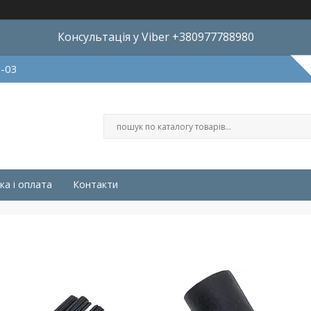
Консультація у Viber +380977788980
8-03
ка і оплата
Контакти