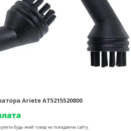
атора Ariete AT5215520800
 купити будь-який товар не покидаючи сайту.