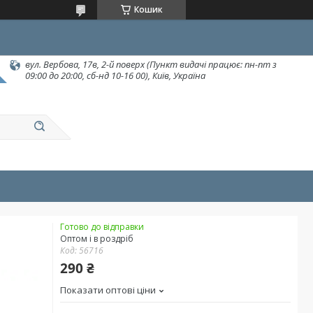
Кошик
вул. Вербова, 17в, 2-й поверх (Пункт видачі працює: пн-пт з
09:00 до 20:00, сб-нд 10-16 00), Київ, Україна
Готово до відправки
Оптом і в роздріб
Код:
56716
290 ₴
Показати оптові ціни