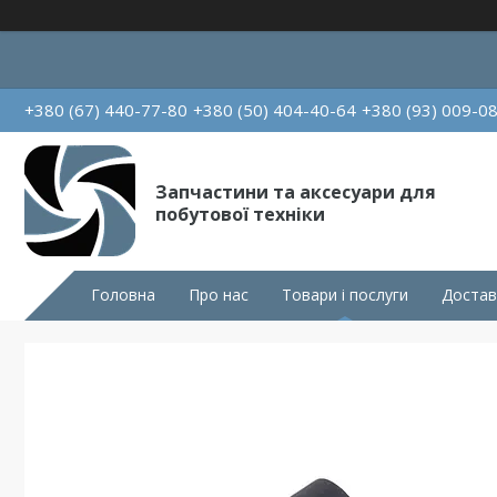
+380 (67) 440-77-80
+380 (50) 404-40-64
+380 (93) 009-0
Запчастини та аксесуари для
побутової техніки
Головна
Про нас
Товари і послуги
Достав