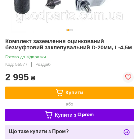
Комплект заземлення оцинкований
безмуфтовий заклепувальний D-20мм, L-4,5м
Готово до відправки
Код: 56577
Роздріб
2 995
₴
Купити
або
Купити з
Що таке купити з Пром?