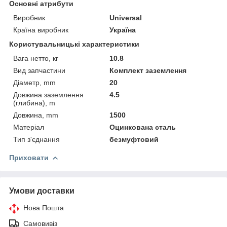
Основні атрибути
Виробник
Universal
Країна виробник
Україна
Користувальницькі характеристики
Вага нетто, кг
10.8
Вид запчастини
Комплект заземлення
Діаметр, mm
20
Довжина заземлення
4.5
(глибина), m
Довжина, mm
1500
Матеріал
Оцинкована сталь
Тип з'єднання
безмуфтовий
Приховати
Умови доставки
Нова Пошта
Самовивіз