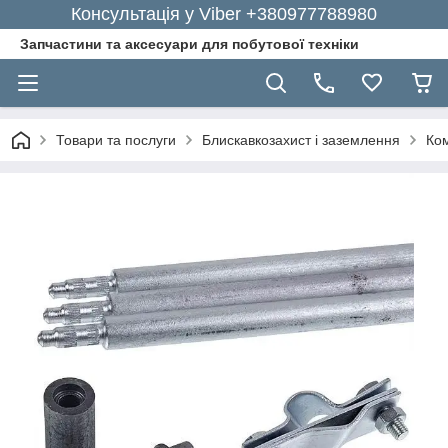
Консультація у Viber +380977788980
Запчастини та аксесуари для побутової техніки
Товари та послуги
Блискавкозахист і заземлення
Ко