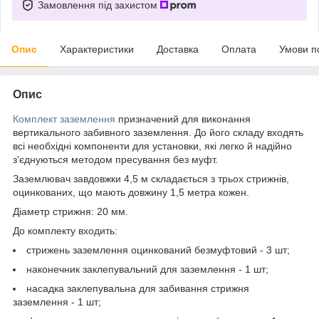
Замовлення під захистом
Опис
Характеристики
Доставка
Оплата
Умови п
Опис
Комплект заземлення
призначений для виконання
вертикального забивного заземлення. До його складу входять
всі необхідні компоненти для установки, які легко й надійно
з'єднуються методом пресування без муфт.
Заземлювач завдовжки 4,5 м складається з трьох стрижнів,
оцинкованих, що мають довжину 1,5 метра кожен.
Діаметр стрижня: 20 мм.
До комплекту входить:
стрижень заземлення оцинкований безмуфтовий - 3 шт;
наконечник заклепувальний для заземлення - 1 шт;
насадка заклепувальна для забивання стрижня
заземлення - 1 шт;