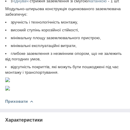
з'
єднувач
стрижня заземлення зі смугою/
катанкою
- 1 шт.
Модульно-штирьова конструкція оцинкованого заземлювача
забезпечує:
зручність і технологічність монтажу,
високий ступінь корозійної стійкості,
мінімальну площу заземлювального пристрою,
мінімальні експлуатаційні витрати,
глибоке заземлення з незмінним опором, що не залежить
від погодних умов,
відсутність покриттів, які можуть бути пошкоджені під час
монтажу і транспортування.
Приховати
Характеристики