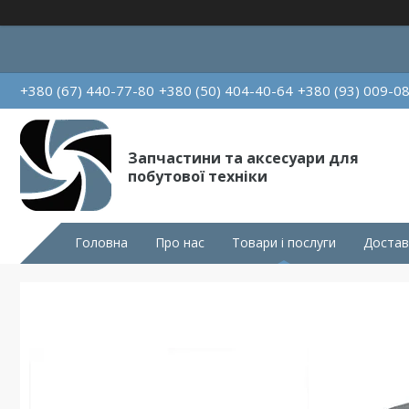
+380 (67) 440-77-80
+380 (50) 404-40-64
+380 (93) 009-0
Запчастини та аксесуари для
побутової техніки
Головна
Про нас
Товари і послуги
Достав