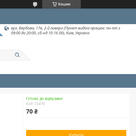
Кошик
вул. Вербова, 17в, 2-й поверх (Пункт видачі працює: пн-пт з
09:00 до 20:00, сб-нд 10-16 00), Київ, Україна
Готово до відправки
Код:
55476
70 ₴
Купити