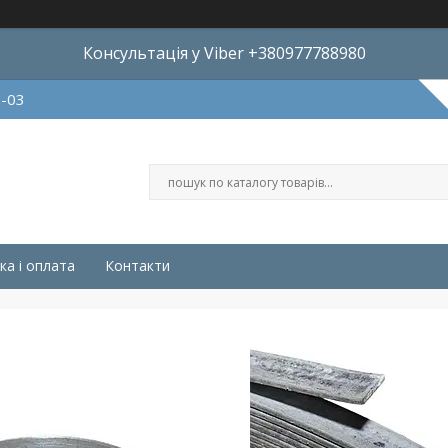
Консультація у Viber +380977788980
8-03
ка і оплата
Контакти