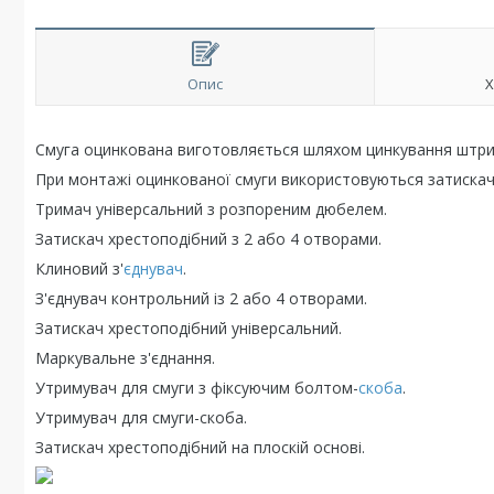
Опис
Х
Смуга оцинкована виготовляється шляхом цинкування штри
При монтажі оцинкованої смуги використовуються затискач
Тримач універсальний з розпореним дюбелем.
Затискач хрестоподібний з 2 або 4 отворами.
Клиновий з'
єднувач
.
З'єднувач контрольний із 2 або 4 отворами.
Затискач хрестоподібний універсальний.
Маркувальне з'єднання.
Утримувач для смуги з фіксуючим болтом-
скоба
.
Утримувач для смуги-скоба.
Затискач хрестоподібний на плоскій основі.