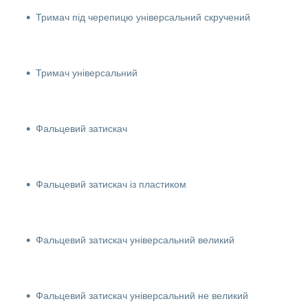
Тримач під черепицю універсальний скручений
Тримач універсальний
Фальцевий затискач
Фальцевий затискач із пластиком
Фальцевий затискач універсальний великий
Фальцевий затискач універсальний не великий