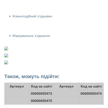
Клиноподібний з'єднувач
Маркувальне з'єднання
Також, можуть підійти:
Артикул
Код на сайті
Артикул
Код на сайті
00000055473
00000055474
00000055475