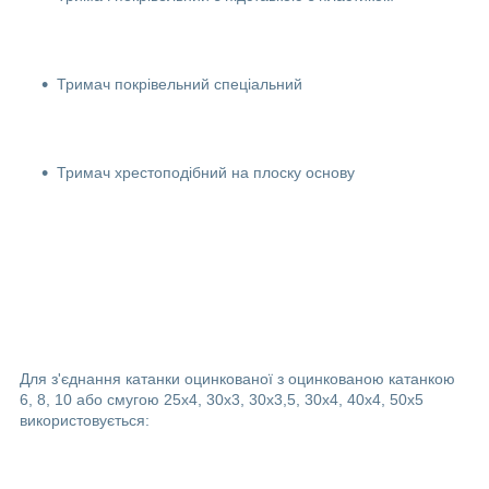
Тримач покрівельний спеціальний
Тримач хрестоподібний на плоску основу
Для з'єднання катанки оцинкованої з оцинкованою катанкою
6, 8, 10 або смугою 25х4, 30х3, 30х3,5, 30х4, 40х4, 50х5
використовується: