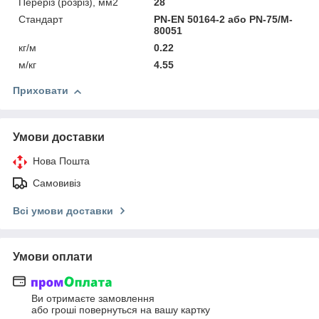
Переріз (розріз), мм2
28
Стандарт
PN-EN 50164-2 або PN-75/M-
80051
кг/м
0.22
м/кг
4.55
Приховати
Умови доставки
Нова Пошта
Самовивіз
Всі умови доставки
Умови оплати
Ви отримаєте замовлення
або гроші повернуться на вашу картку