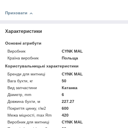
Приховати
Характеристики
Основні атрибути
Виробник
CYNK MAL
Країна виробник
Польща
Користувальницькі характеристики
Бренди для митниці
CYNK MAL
Вага бухти, кг
50
Вид запчастини
Катанка
Діаметр, mm
6
Довжина бухти, м
227.27
Покриття цинку, г/м2
600
Межа міцності, max Rm
420
Виробник для митниці
CYNK MAL