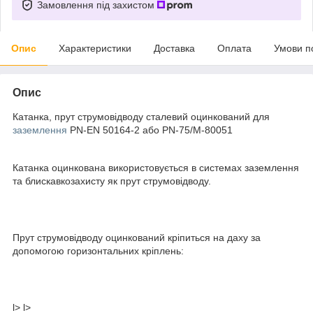
Замовлення під захистом
Опис
Характеристики
Доставка
Оплата
Умови п
Опис
Катанка, прут струмовідводу сталевий оцинкований для
заземлення
PN-EN 50164-2 або PN-75/M-80051
Катанка оцинкована використовується в системах заземлення
та блискавкозахисту як прут струмовідводу.
Прут струмовідводу оцинкований кріпиться на даху за
допомогою горизонтальних кріплень:
l> l>