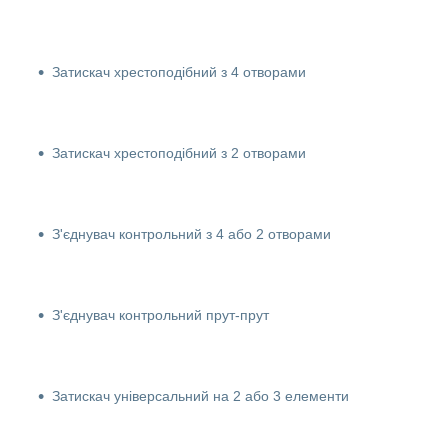
Затискач хрестоподібний з 4 отворами
Затискач хрестоподібний з 2 отворами
З'єднувач контрольний з 4 або 2 отворами
З'єднувач контрольний прут-прут
Затискач універсальний на 2 або 3 елементи