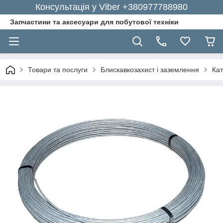
Консультація у Viber +380977788980
Запчастини та аксесуари для побутової техніки
Товари та послуги
Блискавкозахист і заземлення
Ка