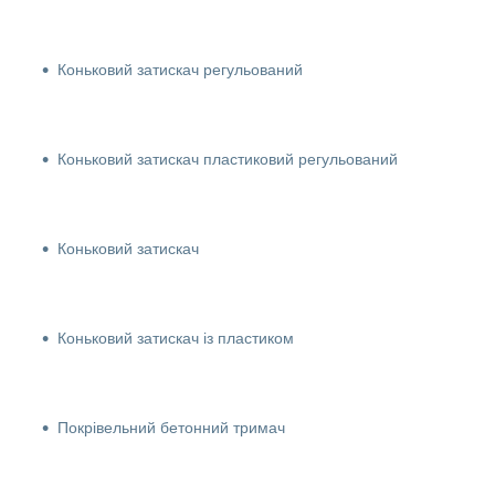
Коньковий затискач регульований
Коньковий затискач пластиковий регульований
Коньковий затискач
Коньковий затискач із пластиком
Покрівельний бетонний тримач