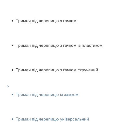
Тримач під черепицю з гачком
Тримач під черепицю з гачком із пластиком
Тримач під черепицю з гачком скручений
>
Тримач під черепицю із замком
Тримач під черепицю універсальний