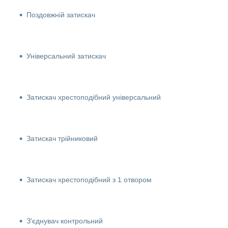
Поздовжній затискач
Універсальний затискач
Затискач хрестоподібний універсальний
Затискач трійниковий
Затискач хрестоподібний з 1 отвором
З'єднувач контрольний