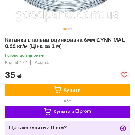
Катанка сталева оцинкована 6мм CYNK MAL
0,22 кг/м (Ціна за 1 м)
Готово до відправки
Код: 55472
Роздріб
35
₴
Купити
або
Купити з
Що таке купити з Пром?