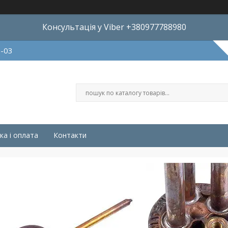
Консультація у Viber +380977788980
8-03
ка і оплата
Контакти