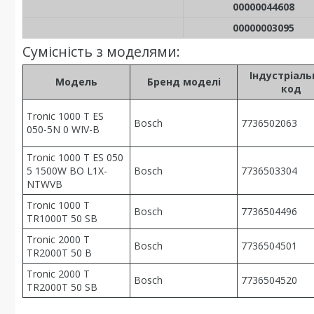
00000044608
00000003095
Сумісність з моделями:
Індустріал
Модель
Бренд моделі
код
Tronic 1000 T ES
Bosch
7736502063
050-5N 0 WIV-B
Tronic 1000 T ES 050
5 1500W BO L1X-
Bosch
7736503304
NTWVB
Tronic 1000 T
Bosch
7736504496
TR1000T 50 SB
Tronic 2000 T
Bosch
7736504501
TR2000T 50 B
Tronic 2000 T
Bosch
7736504520
TR2000T 50 SB