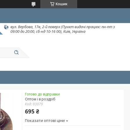
Кошик
вул. Вербова, 17в, 2-й поверх (Пункт видачі працює: пн-пт з
09:00 до 20:00, сб-нд 10-16 00), Київ, Україна
Готово до відправки
Оптом і в роздріб
Код:
03079
695 ₴
Показати оптові ціни