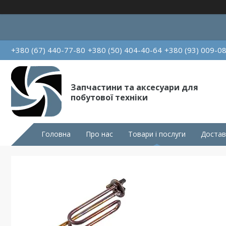
+380 (67) 440-77-80
+380 (50) 404-40-64
+380 (93) 009-0
Запчастини та аксесуари для
побутової техніки
Головна
Про нас
Товари і послуги
Достав