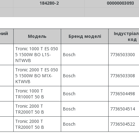
184280-2
00000003093
ьний
Індустріа
Модель
Бренд моделі
код
Tronic 1000 T ES 050
5 1500W BO L1S-
Bosch
7736503300
NTWVB
Tronic 2000 T ES 050
5 1500W BO M1X-
Bosch
7736503308
KTWVB
Tronic 1000 T
Bosch
7736504498
TR1000T 50 B
Tronic 2000 T
Bosch
7736504514
TR2000T 50 B
Tronic 2000 T
Bosch
7736504522
TR2000T 50 B