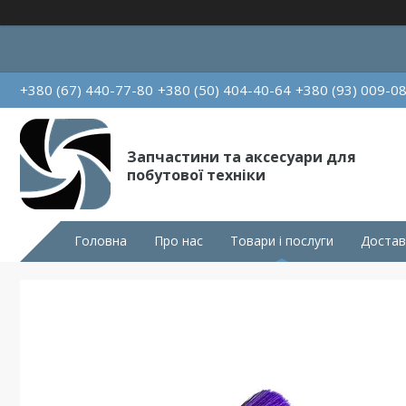
+380 (67) 440-77-80
+380 (50) 404-40-64
+380 (93) 009-0
Запчастини та аксесуари для
побутової техніки
Головна
Про нас
Товари і послуги
Достав