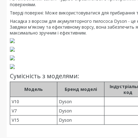
поверхнями.
Тверді поверхні: Може використовуватися для прибирання т
Насадка з ворсом для акумуляторного пилососа Dyson - це 
Завдяки м'якому та ефективному ворсу, вона забезпечить я
максимально зручним і ефективним.
Сумісність з моделями:
Індустріал
Модель
Бренд моделі
код
V10
Dyson
V7
Dyson
V15
Dyson