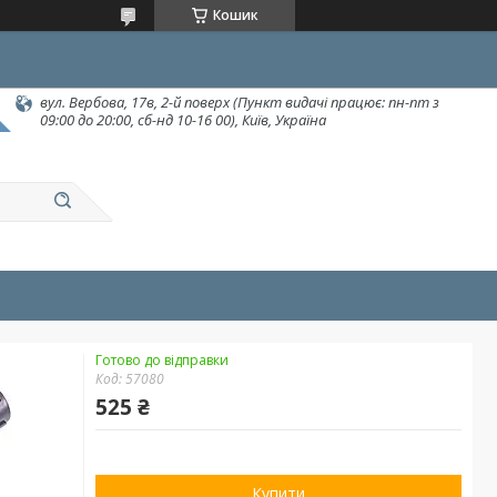
Кошик
вул. Вербова, 17в, 2-й поверх (Пункт видачі працює: пн-пт з
09:00 до 20:00, сб-нд 10-16 00), Київ, Україна
Готово до відправки
Код:
57080
525 ₴
Купити