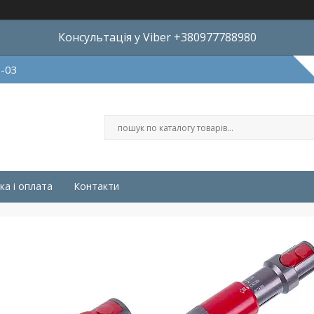
Консультація у Viber +380977788980
8-03
ка і оплата
Контакти