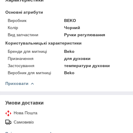
Основні атрибути
Виробник
BEKO
Колір
Чорний
Вид запчастини
Ручки регулювання
Користувальницькі характеристики
Бренди для митниці
Beko
Призначення
для духовки
Застосування
температури духовки
Виробник для митниці
Beko
Приховати
Умови доставки
Нова Пошта
Самовивіз