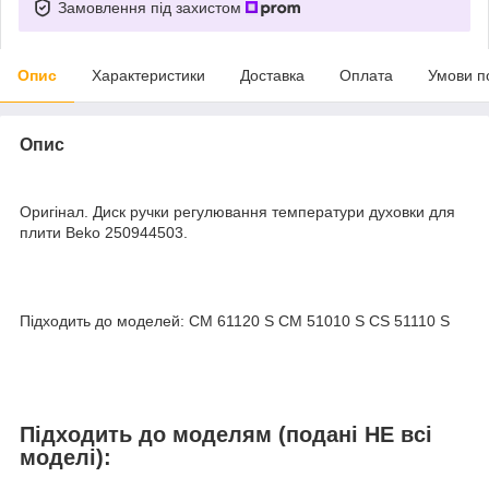
Замовлення під захистом
Опис
Характеристики
Доставка
Оплата
Умови п
Опис
Оригінал. Диск ручки регулювання температури духовки для
плити Beko 250944503.
Підходить до моделей: CM 61120 S CM 51010 S CS 51110 S
Підходить до моделям (подані НЕ всі
моделі):