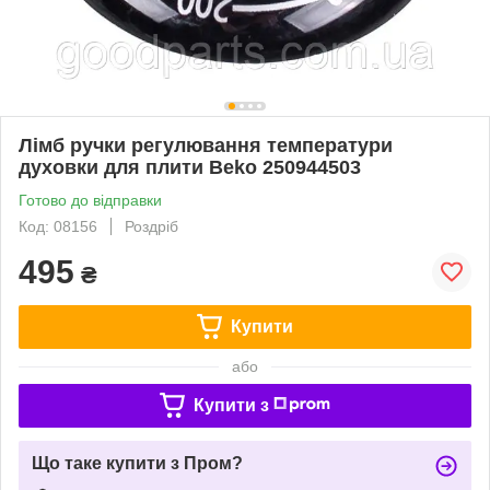
Лімб ручки регулювання температури
духовки для плити Beko 250944503
Готово до відправки
Код: 08156
Роздріб
495
₴
Купити
або
Купити з
Що таке купити з Пром?