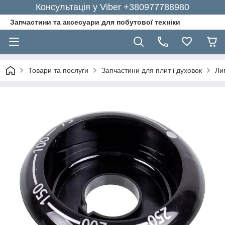
Консультація у Viber +380977788980
Запчастини та аксесуари для побутової техніки
Товари та послуги
Запчастини для плит і духовок
Ли