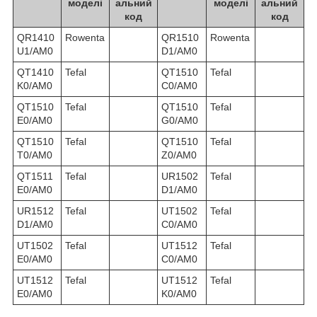
моделі
альний
моделі
альний
код
код
QR1410
Rowenta
QR1510
Rowenta
U1/AM0
D1/AM0
QT1410
Tefal
QT1510
Tefal
K0/AM0
C0/AM0
QT1510
Tefal
QT1510
Tefal
E0/AM0
G0/AM0
QT1510
Tefal
QT1510
Tefal
T0/AM0
Z0/AM0
QT1511
Tefal
UR1502
Tefal
E0/AM0
D1/AM0
UR1512
Tefal
UT1502
Tefal
D1/AM0
C0/AM0
UT1502
Tefal
UT1512
Tefal
E0/AM0
C0/AM0
UT1512
Tefal
UT1512
Tefal
E0/AM0
K0/AM0