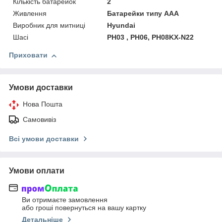
Кількість батарейок
2
Живлення
Батарейки типу AAA
Виробник для митниці
Hyundai
Шасі
PH03 , PH06, PH08KX-N22
Приховати
Умови доставки
Нова Пошта
Самовивіз
Всі умови доставки
Умови оплати
Ви отримаєте замовлення
або гроші повернуться на вашу картку
Детальніше