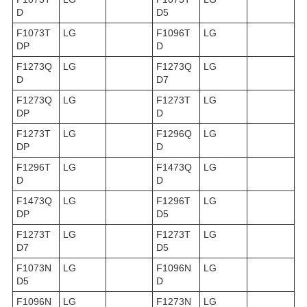
D
D5
F1073T
LG
F1096T
LG
DP
D
F1273Q
LG
F1273Q
LG
D
D7
F1273Q
LG
F1273T
LG
DP
D
F1273T
LG
F1296Q
LG
DP
D
F1296T
LG
F1473Q
LG
D
D
F1473Q
LG
F1296T
LG
DP
D5
F1273T
LG
F1273T
LG
D7
D5
F1073N
LG
F1096N
LG
D5
D
F1096N
LG
F1273N
LG