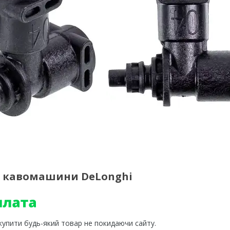
ля кавомашини DeLonghi
 купити будь-який товар не покидаючи сайту.