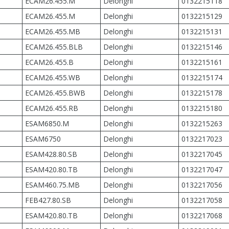
ECAM26.455.M
Delonghi
0132215118
ECAM26.455.M
Delonghi
0132215129
ECAM26.455.MB
Delonghi
0132215131
ECAM26.455.BLB
Delonghi
0132215146
ECAM26.455.B
Delonghi
0132215161
ECAM26.455.WB
Delonghi
0132215174
ECAM26.455.BWB
Delonghi
0132215178
ECAM26.455.RB
Delonghi
0132215180
ESAM6850.M
Delonghi
0132215263
ESAM6750
Delonghi
0132217023
ESAM428.80.SB
Delonghi
0132217045
ESAM420.80.TB
Delonghi
0132217047
ESAM460.75.MB
Delonghi
0132217056
FEB427.80.SB
Delonghi
0132217058
ESAM420.80.TB
Delonghi
0132217068