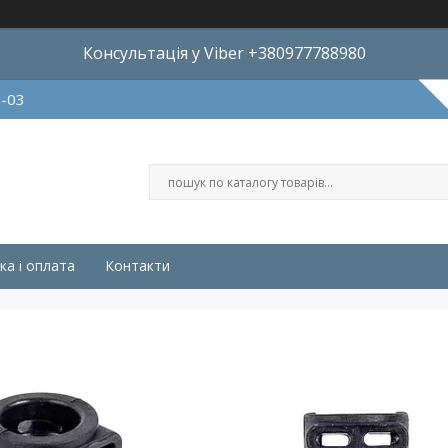
Консультація у Viber +380977788980
8-03
ка і оплата
Контакти