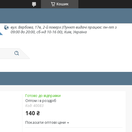
Кошик
вул. Вербова, 17в, 2-й поверх (Пункт видачі працює: пн-пт з
09:00 до 20:00, сб-нд 10-16 00), Київ, Україна
Готово до відправки
Оптом і в роздріб
Код:
40083
140 ₴
Показати оптові ціни