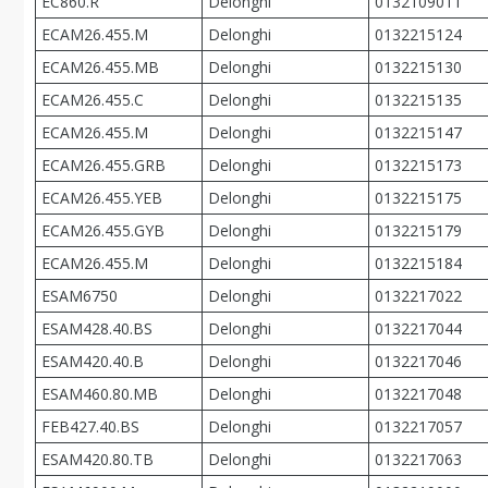
EC860.R
Delonghi
0132109011
ECAM26.455.M
Delonghi
0132215124
ECAM26.455.MB
Delonghi
0132215130
ECAM26.455.C
Delonghi
0132215135
ECAM26.455.M
Delonghi
0132215147
ECAM26.455.GRB
Delonghi
0132215173
ECAM26.455.YEB
Delonghi
0132215175
ECAM26.455.GYB
Delonghi
0132215179
ECAM26.455.M
Delonghi
0132215184
ESAM6750
Delonghi
0132217022
ESAM428.40.BS
Delonghi
0132217044
ESAM420.40.B
Delonghi
0132217046
ESAM460.80.MB
Delonghi
0132217048
FEB427.40.BS
Delonghi
0132217057
ESAM420.80.TB
Delonghi
0132217063