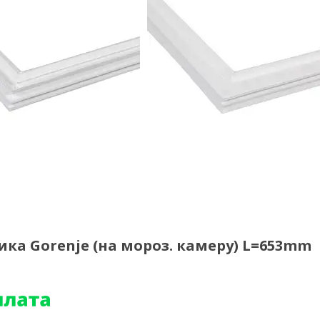
а Gorenje (на мороз. камеру) L=653mm