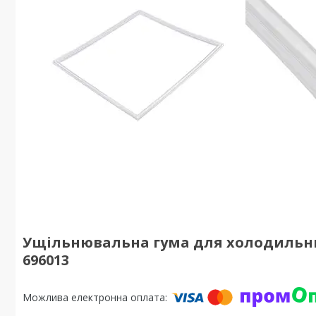
Ущільнювальна гума для холодильник
696013