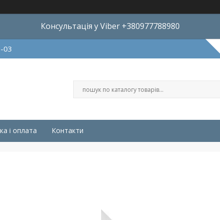
Консультація у Viber +380977788980
8-03
ка і оплата
Контакти