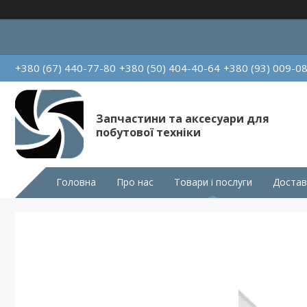
+380 (67) 440-77-80
+380 (50) 404-40-64
+380 (93) 009-0
Запчастини та аксесуари для
побутової техніки
Головна
Про нас
Товари і послуги
Достав