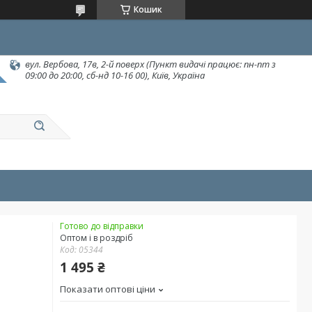
Кошик
вул. Вербова, 17в, 2-й поверх (Пункт видачі працює: пн-пт з
09:00 до 20:00, сб-нд 10-16 00), Київ, Україна
Готово до відправки
Оптом і в роздріб
Код:
05344
1 495 ₴
Показати оптові ціни