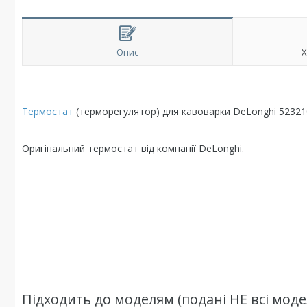
Опис
Х
Термостат
(терморегулятор) для кавоварки DeLonghi 52321
Оригінальний термостат від компанії DeLonghi.
Підходить до моделям (подані НЕ всі модел