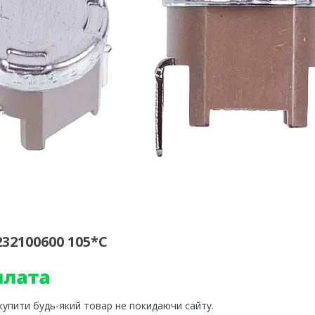
32100600 105*C
 купити будь-який товар не покидаючи сайту.