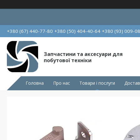
+380 (67) 440-77-80
+380 (50) 404-40-64
+380 (93) 009-0
Запчастини та аксесуари для
побутової техніки
Головна
Про нас
Товари і послуги
Достав