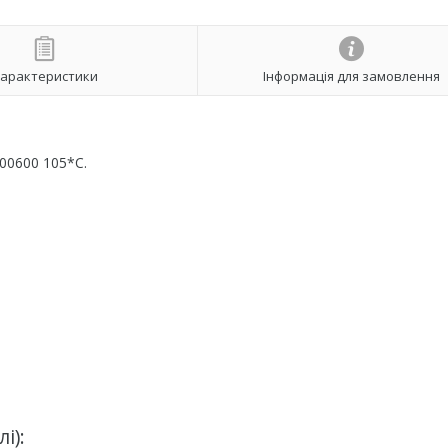
арактеристики
Інформація для замовлення
00600 105*C.
і):