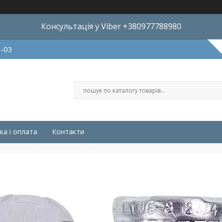
Консультація у Viber +380977788980
8-03
ка і оплата
Контакти