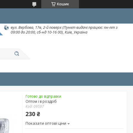
Кошик
вул. Вербова, 17в, 2-й поверх (Пункт видачі працює: пн-пт з
09:00 до 20:00, сб-нд 10-16 00), Київ, Україна
Готово до відправки
Оптом і в роздріб
Код:
09597
230 ₴
Показати оптові ціни