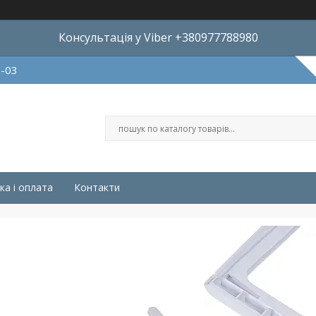
Консультація у Viber +380977788980
8-03
ка і оплата
Контакти