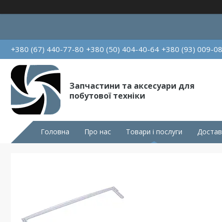
+380 (67) 440-77-80
+380 (50) 404-40-64
+380 (93) 009-0
Запчастини та аксесуари для
побутової техніки
Головна
Про нас
Товари і послуги
Достав