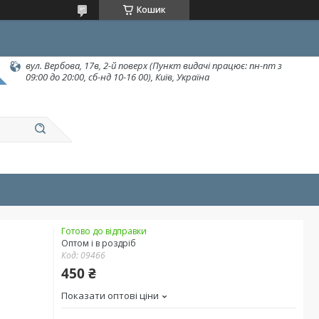
Кошик
вул. Вербова, 17в, 2-й поверх (Пункт видачі працює: пн-пт з
09:00 до 20:00, сб-нд 10-16 00), Київ, Україна
Готово до відправки
Оптом і в роздріб
Код:
09466
450 ₴
Показати оптові ціни