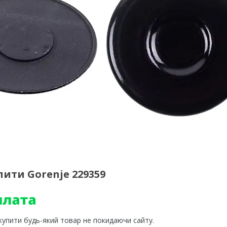
ити Gorenje 229359
 купити будь-який товар не покидаючи сайту.