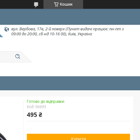
Кошик
вул. Вербова, 17в, 2-й поверх (Пункт видачі працює: пн-пт з
09:00 до 20:00, сб-нд 10-16 00), Київ, Україна
Готово до відправки
Код:
06695
495 ₴
Купити