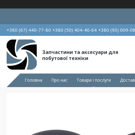
+380 (67) 440-77-80
+380 (50) 404-40-64
+380 (93) 009-0
Запчастини та аксесуари для
побутової техніки
Головна
Про нас
Товари і послуги
Достав