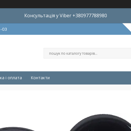
Консультація у Viber +380977788980
8-03
ка і оплата
Контакти