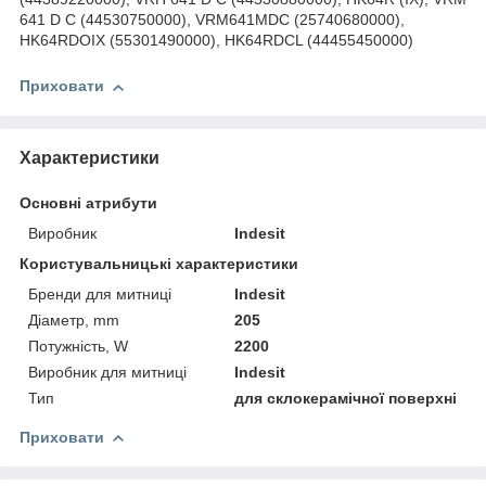
641 D C (44530750000), VRM641MDC (25740680000),
HK64RDOIX (55301490000), HK64RDCL (44455450000)
Приховати
Характеристики
Основні атрибути
Виробник
Indesit
Користувальницькі характеристики
Бренди для митниці
Indesit
Діаметр, mm
205
Потужність, W
2200
Виробник для митниці
Indesit
Тип
для склокерамічної поверхні
Приховати