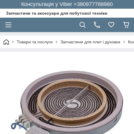
Консультація у Viber +380977788980
Запчастини та аксесуари для побутової техніки
Товари та послуги
Запчастини для плит і духовок
Ко