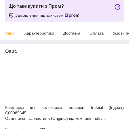
Що таке купити з Пром?
Замовлення під захистом
Опис
Характеристики
Доставка
Оплата
Умови п
Опис
Конфорка
для склокерам. поверхні Indesit (Індезіт)
C00089645
Оригінальні запчастини (Original) від компанії Indesit.