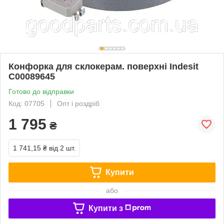
Конфорка для склокерам. поверхні Indesit
C00089645
Готово до відправки
Код: 07705
Опт і роздріб
1 795
₴
1 741,15 ₴
від 2 шт.
Купити
або
Купити з