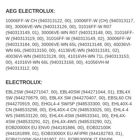
AEG ELECTROLUX:
10006FF-W CH (940313122, 00), 10006FF-W (CH) (940313117,
00), 30006VE-WN (940313126, 00), 31016FF-W R07
(940313149, 01), 30006VE-WN R07 (940313148, 00), 31016FF-
W (940313119, 00), 31016FF-W (940313149, 02), 30006FF-W
(940313184, 00), 30006VE-WN 65L (940313148, 00), 40036VI-
WN 66L (940313150, 00), 41136VE-WN (940313181, 02),
40036VI-WN (940313128, 00), 41016VH-WN 71L (940313153,
00), 41016VI-WN 66L (940313168, 00), 41056VH-M
(940313112, 00)
ELECTROLUX:
EBL2SW (944271047, 00), EBL40SW (944271044, 01), EBL4X
SW (944270879, 00), EBL4X SW (944270407, 00), EBSL60 CN
(944270919, 00), EHGL4-4 SW/SP (948533300, 00), EHL40X-4
CN (948533298, 00), EHL40X-4 CN (948533025, 00), EHL4-4
WS (948533120, 00), EHL4X-4SW (948533341, 00), EHL4X-
4SW (948533291, 02), EHL4X-4WS (948533290, 02),
EOB20000X EU ENV0 (944181886, 00), EOB32100K
(944181899, 01), EOB33000X EU AFIPRI (944182783, 01),
EOB42100W (944181907, 01), EOB53000K IT ENV06