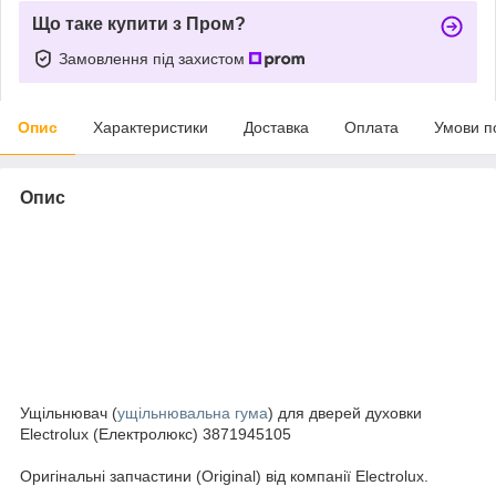
Що таке купити з Пром?
Замовлення під захистом
Опис
Характеристики
Доставка
Оплата
Умови п
Опис
Ущільнювач (
ущільнювальна гума
) для дверей духовки
Electrolux (Електролюкс) 3871945105
Оригінальні запчастини (Original) від компанії Electrolux.