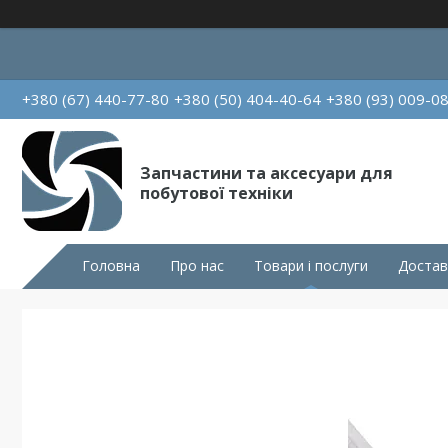
+380 (67) 440-77-80
+380 (50) 404-40-64
+380 (93) 009-0
Запчастини та аксесуари для
побутової техніки
Головна
Про нас
Товари і послуги
Достав