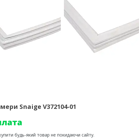
ери Snaige V372104-01
 купити будь-який товар не покидаючи сайту.