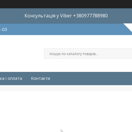
Консультація у Viber +380977788980
8-03
ка і оплата
Контакти