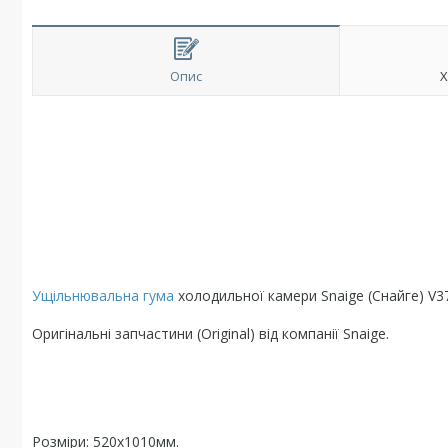
Опис
Х
Ущільнювальна гума
холодильної камери Snaige (Снайге) V3
Оригінальні запчастини (Original) від компанії Snaige.
Розміри: 520х1010мм.