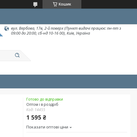
Кошик
вул. Вербова, 17в, 2-й поверх (Пункт видачі працює: пн-пт з
09:00 до 20:00, сб-нд 10-16 00), Київ, Україна
Готово до відправки
Оптом і в роздріб
Код:
14455
1 595 ₴
Показати оптові ціни