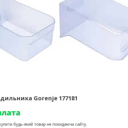
дильника Gorenje 177181
 купити будь-який товар не покидаючи сайту.