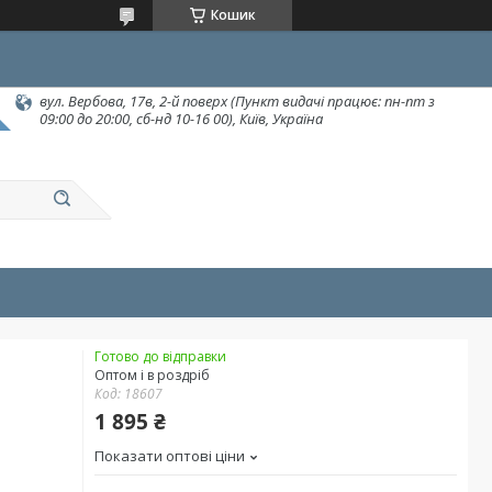
Кошик
вул. Вербова, 17в, 2-й поверх (Пункт видачі працює: пн-пт з
09:00 до 20:00, сб-нд 10-16 00), Київ, Україна
Готово до відправки
Оптом і в роздріб
Код:
18607
1 895 ₴
Показати оптові ціни