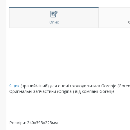
Опис
Х
Ящик
(правий/лівий) для овочів холодильника Gorenje (Goren
Оригінальні запчастини (Original) від компанії Gorenje.
Розміри: 240х395х225мм.