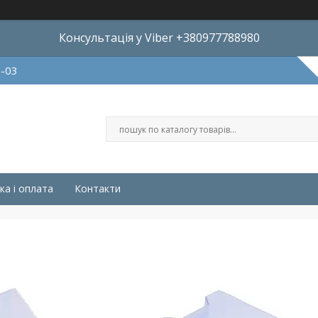
Консультація у Viber +380977788980
8-03
ка і оплата
Контакти