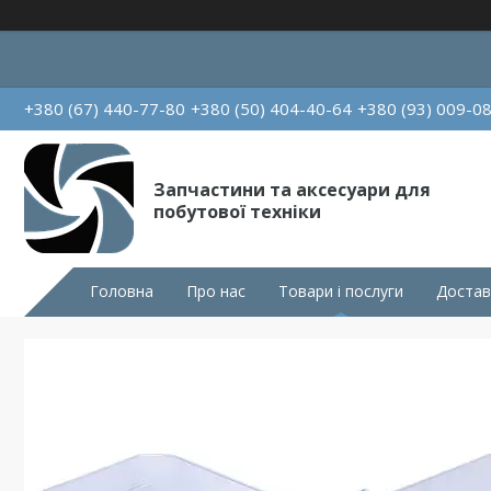
+380 (67) 440-77-80
+380 (50) 404-40-64
+380 (93) 009-0
Запчастини та аксесуари для
побутової техніки
Головна
Про нас
Товари і послуги
Достав