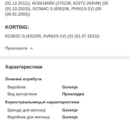
(01.12.2011)), KC66185BX (270138, K23T2-264VM) (05
(01.10.2010)), GCS64C-S (695106, PVK61S-1V) (00
(06.01.2003))
KORTING:
KCS63C-S (431005, KVK62S-1V) (01 (01.07.2013))
Приховати
Характеристики
Основні атрибути
Виробник
Gorenje
Вид запчастини
Прокладка
Користувальницькі характеристики
Бренди для митниці
Gorenje
Виробник для митниці
Gorenje