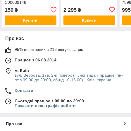
C00039148
789
150
2 295
995
₴
₴
Купити
Купити
Про нас
95% позитивних з 213 відгуків за рік
Працює з 06.08.2014
м. Київ
вул. Вербова, 17в, 2-й поверх (Пункт видачі працює: пн-
пт з 09:00 до 20:00, сб-нд 10-16 00) , Київ, Україна
Контакти
Сьогодні працює з 09:00 до 20:00
Показати весь графік роботи
Про нас