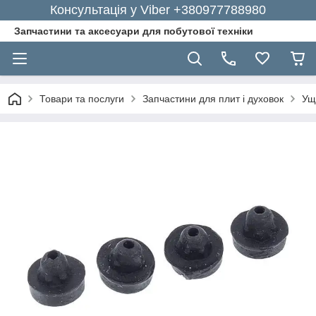
Консультація у Viber +380977788980
Запчастини та аксесуари для побутової техніки
Товари та послуги
Запчастини для плит і духовок
Ущ