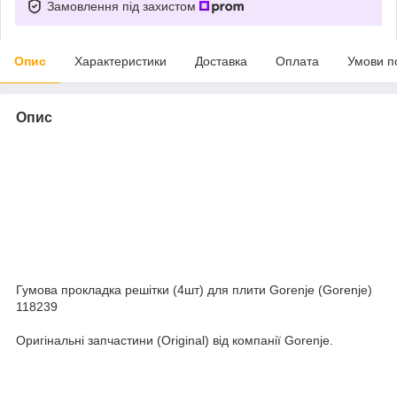
Замовлення під захистом
Опис
Характеристики
Доставка
Оплата
Умови п
Опис
Гумова прокладка решітки (4шт) для плити Gorenje (Gorenje)
118239
Оригінальні запчастини (Original) від компанії Gorenje.