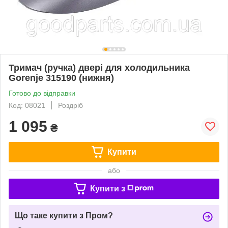
Тримач (ручка) двері для холодильника
Gorenje 315190 (нижня)
Готово до відправки
Код: 08021
Роздріб
1 095
₴
Купити
або
Купити з
Що таке купити з Пром?