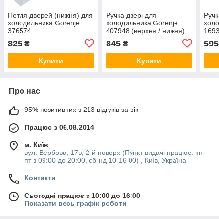
Петля дверей (нижня) для
Ручка двері для
Ручк
холодильника Gorenje
холодильника Gorenje
холо
376574
407948 (верхня / нижня)
1693
825
845
595
₴
₴
Купити
Купити
Про нас
95% позитивних з 213 відгуків за рік
Працює з 06.08.2014
м. Київ
вул. Вербова, 17в, 2-й поверх (Пункт видачі працює: пн-
пт з 09:00 до 20:00, сб-нд 10-16 00) , Київ, Україна
Контакти
Сьогодні працює з 10:00 до 16:00
Показати весь графік роботи