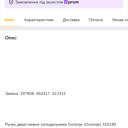
Замовлення під захистом
Опис
Характеристики
Доставка
Оплата
Умови п
Опис
Заміна: 187858, 662417, 617411
Ручка двері нижня холодильника Gorenje (Gorenje) 315190.