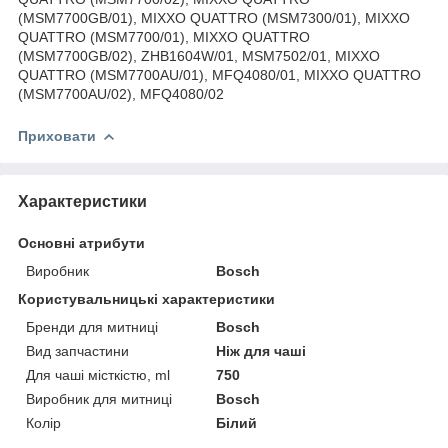
(MSM7700GB/01), MIXXO QUATTRO (MSM7300/01), MIXXO
QUATTRO (MSM7700/01), MIXXO QUATTRO
(MSM7700GB/02), ZHB1604W/01, MSM7502/01, MIXXO
QUATTRO (MSM7700AU/01), MFQ4080/01, MIXXO QUATTRO
(MSM7700AU/02), MFQ4080/02
Приховати
Характеристики
Основні атрибути
Виробник
Bosch
Користувальницькі характеристики
Бренди для митниці
Bosch
Вид запчастини
Ніж для чаші
Для чаші місткістю, ml
750
Виробник для митниці
Bosch
Колір
Білий