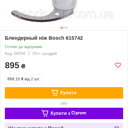
Блендерный ніж Bosch 615742
Готово до відправки
Код: 09250
Опт і роздріб
895
₴
868,15 ₴
від 2 шт.
Купити
або
Купити з