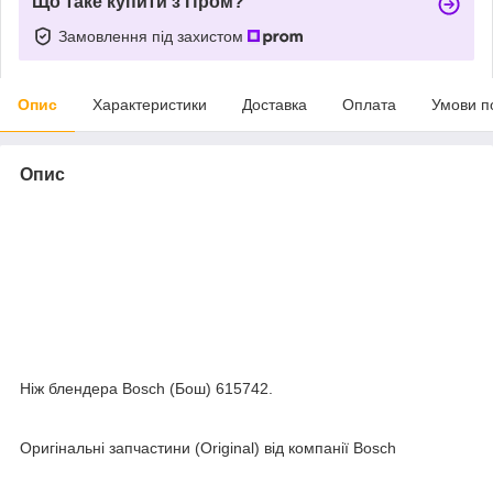
Що таке купити з Пром?
Замовлення під захистом
Опис
Характеристики
Доставка
Оплата
Умови п
Опис
Ніж блендера Bosch (Бош) 615742.
Оригінальні запчастини (Original) від компанії Bosch