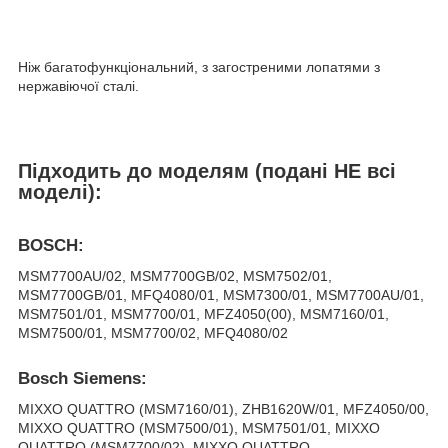
Ніж багатофункціональний, з загостреними лопатями з
нержавіючої сталі.
Підходить до моделям (подані НЕ всі
моделі):
BOSCH:
MSM7700AU/02, MSM7700GB/02, MSM7502/01,
MSM7700GB/01, MFQ4080/01, MSM7300/01, MSM7700AU/01,
MSM7501/01, MSM7700/01, MFZ4050(00), MSM7160/01,
MSM7500/01, MSM7700/02, MFQ4080/02
Bosch Siemens:
MIXXO QUATTRO (MSM7160/01), ZHB1620W/01, MFZ4050/00,
MIXXO QUATTRO (MSM7500/01), MSM7501/01, MIXXO
QUATTRO (MSM7700/02), MIXXO QUATTRO