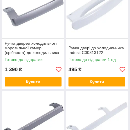
Ручка дверей холодильної і
морозильної камер
Ручка двері до холодильника
(срібляста) до холодильника
Indesit C00313122
Beko 4872691600
Готово до відправки
Готово до відправки 1 од.
1 390
495
₴
₴
Купити
Купити