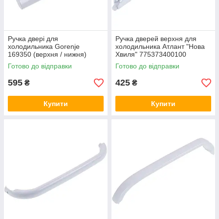
Ручка двері для
Ручка дверей верхня для
холодильника Gorenje
холодильника Атлант "Нова
169350 (верхня / нижня)
Хвиля" 775373400100
Готово до відправки
Готово до відправки
595
425
₴
₴
Купити
Купити