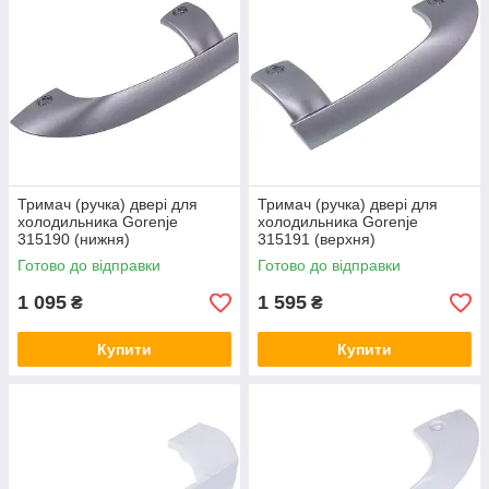
Тримач (ручка) двері для
Тримач (ручка) двері для
холодильника Gorenje
холодильника Gorenje
315190 (нижня)
315191 (верхня)
Готово до відправки
Готово до відправки
1 095
1 595
₴
₴
Купити
Купити