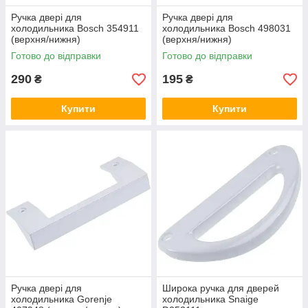
Ручка двері для
Ручка двері для
холодильника Bosch 354911
холодильника Bosch 498031
(верхня/нижня)
(верхня/нижня)
Готово до відправки
Готово до відправки
290
195
₴
₴
Купити
Купити
Ручка двері для
Широка ручка для дверей
холодильника Gorenje
холодильника Snaige