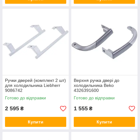
Ручки дверей (комплект 2 шт)
Верхня ручка двері до
для холодильника Liebherr
холодильника Beko
9086742
4326391600
Готово до відправки
Готово до відправки
2 595
1 555
₴
₴
Купити
Купити