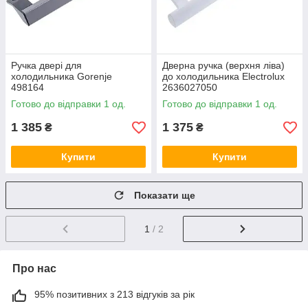
Ручка двері для
Дверна ручка (верхня ліва)
холодильника Gorenje
до холодильника Electrolux
498164
2636027050
Готово до відправки 1 од.
Готово до відправки 1 од.
1 385
1 375
₴
₴
Купити
Купити
Показати ще
1
/ 2
Про нас
95% позитивних з 213 відгуків за рік