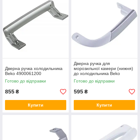
Дверна ручка для
Дверна ручка холодильника
морозильної камери (нижня)
Beko 4900061200
до холодильника Beko
4326390500
Готово до відправки
Готово до відправки
855
595
₴
₴
Купити
Купити