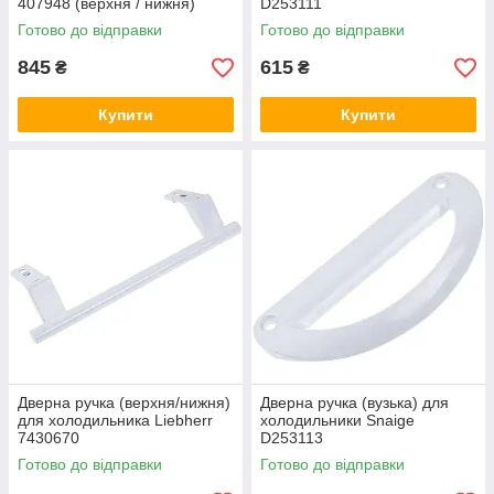
407948 (верхня / нижня)
D253111
Готово до відправки
Готово до відправки
845
615
₴
₴
Купити
Купити
Дверна ручка (верхня/нижня)
Дверна ручка (вузька) для
для холодильника Liebherr
холодильники Snaige
7430670
D253113
Готово до відправки
Готово до відправки