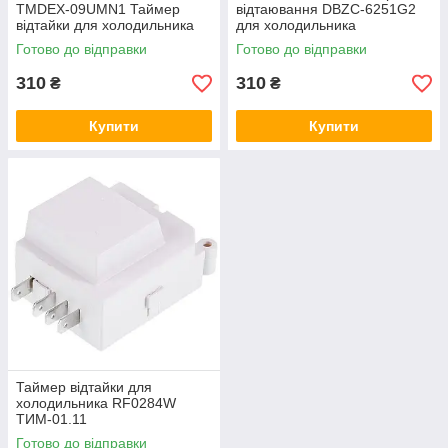
TMDEX-09UMN1 Таймер
відтаювання DBZC-6251G2
відтайки для холодильника
для холодильника
Готово до відправки
Готово до відправки
310
310
₴
₴
Купити
Купити
Таймер відтайки для
холодильника RF0284W
ТИМ-01.11
Готово до відправки