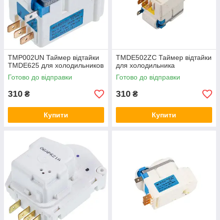
TMP002UN Таймер відтайки
TMDE502ZC Таймер відтайки
TMDE625 для холодильников
для холодильника
Готово до відправки
Готово до відправки
310
310
₴
₴
Купити
Купити