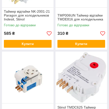
Таймер відтайки NK-2001-21
Paragon для холодильников
TMP006UN Таймер відтайки
Indesit, Stinol
TMDE816 для холодильника
Готово до відправки
Готово до відправки
585
310
₴
₴
Купити
Купити
Stinol TMDC625 Таймер