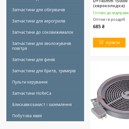
D=145mm 1500W
(євроколодка)
Запчастини для обігрівачів
Готово до відправ
Оптом і в роздріб
Запчастини для аерогрилів
685 ₴
Запчастини до соковижималок
Купити
Запчастини для зволожувачів
повітря
Запчастини для фенів
Запчастини для бритв, тримерів
Пульти керування
Запчастини HoReCa
Блискавкозахист і заземлення
Побутова хімія