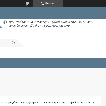
Кошик
вул. Вербова, 17в, 2-й поверх (Пункт видачі працює: пн-пт з
09:00 до 20:00, сб-нд 10-16 00), Київ, Україна
дно придбати конфорки для електроплит і зробити заміну