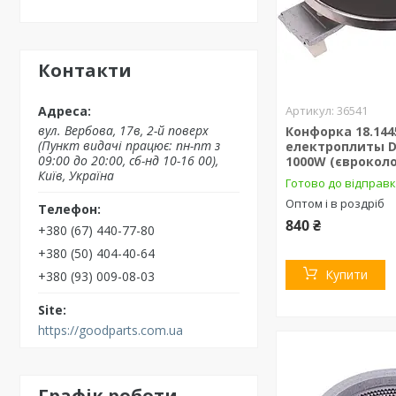
Контакти
36541
вул. Вербова, 17в, 2-й поверх
Конфорка 18.144
(Пункт видачі працює: пн-пт з
електроплиты 
09:00 до 20:00, сб-нд 10-16 00),
1000W (єврокол
Київ, Україна
Готово до відправ
Оптом і в роздріб
840 ₴
+380 (67) 440-77-80
+380 (50) 404-40-64
Купити
+380 (93) 009-08-03
https://goodparts.com.ua
Графік роботи