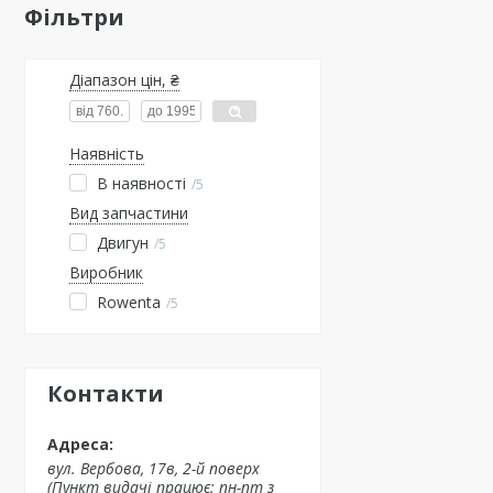
Фільтри
Діапазон цін, ₴
Наявність
В наявності
5
Вид запчастини
Двигун
5
Виробник
Rowenta
5
Контакти
вул. Вербова, 17в, 2-й поверх
(Пункт видачі працює: пн-пт з