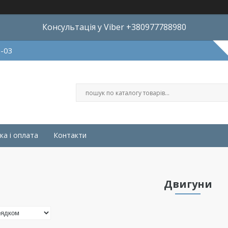
Консультація у Viber +380977788980
8-03
ка і оплата
Контакти
Двигуни