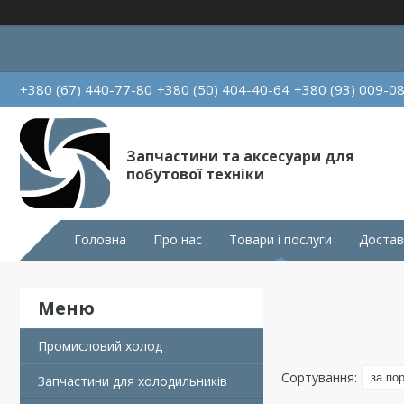
+380 (67) 440-77-80
+380 (50) 404-40-64
+380 (93) 009-0
Запчастини та аксесуари для
побутової техніки
Головна
Про нас
Товари і послуги
Достав
Промисловий холод
Запчастини для холодильників