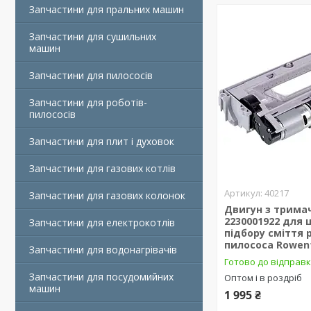
Запчастини для пральних машин
Запчастини для сушильних
машин
Запчастини для пилососів
Запчастини для роботів-
пилососів
Запчастини для плит і духовок
Запчастини для газових котлів
40217
Запчастини для газових колонок
Двигун з трима
2230001922 для 
Запчастини для електрокотлів
підбору сміття 
пилососа Rowen
Запчастини для водонагрівачів
Готово до відправ
Запчастини для посудомийних
Оптом і в роздріб
машин
1 995 ₴