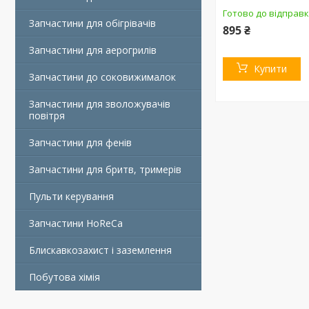
Готово до відправ
Запчастини для обігрівачів
895 ₴
Запчастини для аерогрилів
Купити
Запчастини до соковижималок
Запчастини для зволожувачів
повітря
Запчастини для фенів
Запчастини для бритв, тримерів
Пульти керування
Запчастини HoReCa
Блискавкозахист і заземлення
Побутова хімія